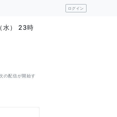
ログイン
（水） 23時
次の配信が開始す