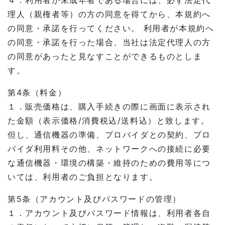
４．利用者が未成年者である場合には、必ず法定代
理人（親権者等）の方の同意を得てから、本規約へ
の同意・承諾を行ってください。 利用者が本規約へ
の同意・承諾を行った場合、当社は法定代理人の方
の同意があったと見なすことができるものとしま
す。
第4条（料金）
１．販売価格は、購入手続きの際に画面に表示され
た金額（表示価格/消費税込/送料込）と致します。
但し、通信機器の準備、プロバイダとの契約、プロ
バイダ利用料その他、ネットワークへの接続に必要
な通信機器・環境の構築・維持のための費用等につ
いては、利用者のご負担となります。
第5条（アカウント及びパスワードの管理）
１．アカウント及びパスワード情報は、利用者各自