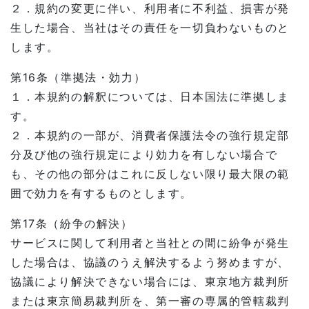
２．規約の変更に伴い、利用者に不利益、損害が発
生した場合、当社はその責任を一切負わないものと
します。
第16条（準拠法・効力）
１．本規約の解釈については、日本国法に準拠しま
す。
２．本規約の一部が、消費者保護法令の強行規定部
分及び他の強行規定により効力を有しない場合で
も、その他の部分はこれに反しない限り最大限の範
囲で効力を有するものとします。
第17条（紛争の解決）
サービスに関して利用者と当社との間に紛争が発生
した場合は、協議のうえ解決するよう努めますが、
協議により解決できない場合には、東京地方裁判所
または東京簡易裁判所を、第一審の専属的管轄裁判