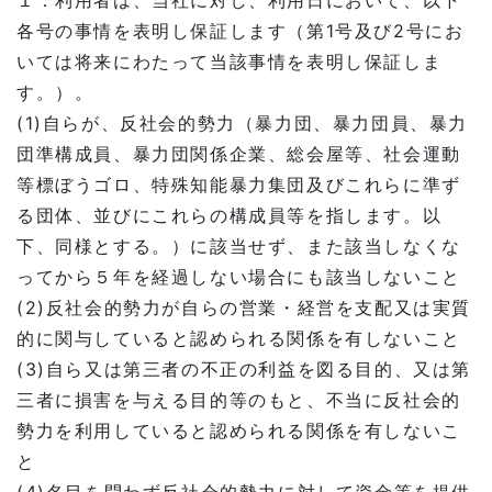
１．利用者は、当社に対し、利用日において、以下
各号の事情を表明し保証します（第1号及び2号にお
いては将来にわたって当該事情を表明し保証しま
す。）。
(1)自らが、反社会的勢力（暴力団、暴力団員、暴力
団準構成員、暴力団関係企業、総会屋等、社会運動
等標ぼうゴロ、特殊知能暴力集団及びこれらに準ず
る団体、並びにこれらの構成員等を指します。以
下、同様とする。）に該当せず、また該当しなくな
ってから５年を経過しない場合にも該当しないこと
(2)反社会的勢力が自らの営業・経営を支配又は実質
的に関与していると認められる関係を有しないこと
(3)自ら又は第三者の不正の利益を図る目的、又は第
三者に損害を与える目的等のもと、不当に反社会的
勢力を利用していると認められる関係を有しないこ
と