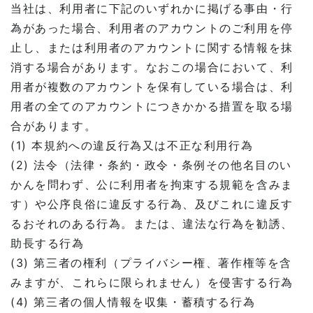
当社は、利用者に下記のいずれかに掲げる事由・行
為があった場合、利用者のアカウントのご利用を停
止し、または利用者のアカウントに関する情報を抹
消する場合があります。なおこの場合において、利
用者が複数のアカウントを保有している場合は、利
用者の全てのアカウントにつきかかる措置を取る場
合があります。
(1) 本規約への違反行為又は不正な利用行為
(2) 法令（法律・条約・政令・条例その他名目のい
かんを問わず、公に利用者を拘束する規範を含みま
す）や公序良俗に違反する行為、及びこれに違反す
るおそれのある行為。または、違法な行為を勧誘、
助長する行為
(3) 第三者の権利（プライバシー権、著作権等を含
みますが、これらに限られません）を侵害する行為
(4) 第三者の個人情報を収集・蓄積する行為