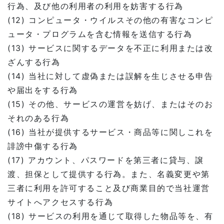
行為、及び他の利用者の利用を妨害する行為
(12) コンピュータ・ウイルスその他の有害なコンピ
ュータ・プログラムを含む情報を送信する行為
(13) サービスに関するデータを不正に利用または改
ざんする行為
(14) 当社に対して虚偽または誤解を生じさせる申告
や届出をする行為
(15) その他、サービスの運営を妨げ、またはそのお
それのある行為
(16) 当社が提供するサービス・商品等に関しこれを
誹謗中傷する行為
(17) アカウント、パスワードを第三者に貸与、譲
渡、担保として提供する行為。また、名義変更や第
三者に利用を許可すること及び商業目的で当社運営
サイトへアクセスする行為
(18) サービスの利用を通じて取得した物品等を、有