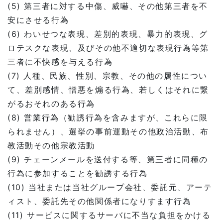
(5) 第三者に対する中傷、威嚇、その他第三者を不
安にさせる行為
(6) わいせつな表現、差別的表現、暴力的表現、グ
ロテスクな表現、及びその他不適切な表現行為等第
三者に不快感を与える行為
(7) 人種、民族、性別、宗教、その他の属性につい
て、差別感情、憎悪を煽る行為、若しくはそれに繋
がるおそれのある行為
(8) 営業行為（勧誘行為を含みますが、これらに限
られません）、選挙の事前運動その他政治活動、布
教活動その他宗教活動
(9) チェーンメールを送付する等、第三者に同種の
行為に参加することを勧誘する行為
(10) 当社または当社グループ会社、委託元、アーテ
ィスト、委託先その他関係者になりすます行為
(11) サービスに関するサーバに不当な負担をかける