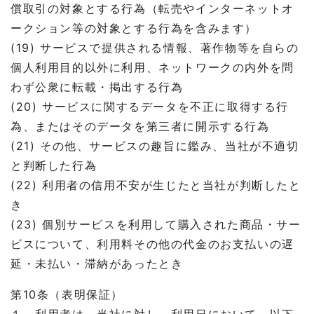
償取引の対象とする行為（転売やインターネットオ
ークション等の対象とする行為を含みます）
(19) サービスで提供される情報、著作物等を自らの
個人利用目的以外に利用、ネットワークの内外を問
わず公衆に転載・掲出する行為
(20) サービスに関するデータを不正に取得する行
為、またはそのデータを第三者に開示する行為
(21) その他、サービスの趣旨に鑑み、当社が不適切
と判断した行為
(22) 利用者の信用不安が生じたと当社が判断したと
き
(23) 個別サービスを利用して購入された商品・サー
ビスについて、利用料その他の代金のお支払いの遅
延・未払い・滞納があったとき
第10条（表明保証）