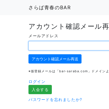
さらば青春のBAR
アカウント確認メール
メールアドレス
※仮登録メールは「bar-saraba.com」ド
ログイン
入会する
パスワードを忘れましたか?