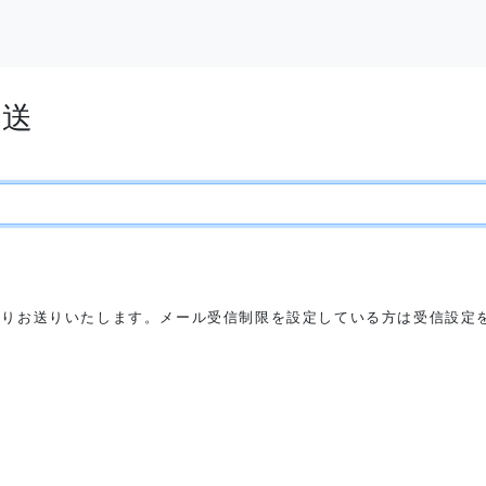
再送
メインよりお送りいたします。メール受信制限を設定している方は受信設定を